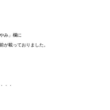
やみ」欄に
名前が載っておりました。
．．．