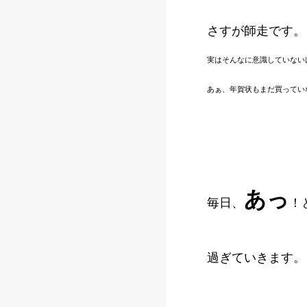
さすが師走です。
実はそんなに意識していないけれ
あぁ、年賀状もまだ買ってい
あっ
毎日、
！
過ぎていきます。