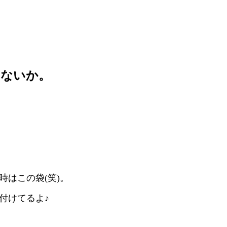
ゃないか。
時はこの袋(笑)。
付けてるよ♪