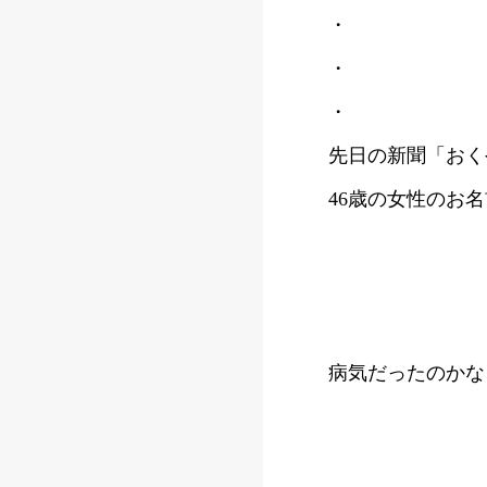
・
・
・
先日の新聞「おく
46歳の女性のお
病気だったのかな