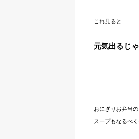
これ見ると
元気出るじ
おにぎりお弁当の
スープもなるべく