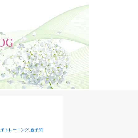
親子トレーニング
,
親子関