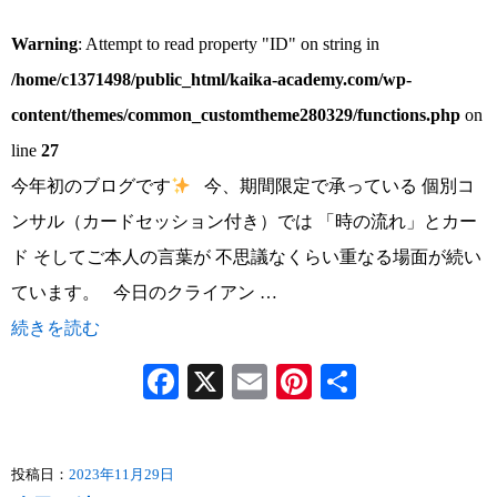
Warning
: Attempt to read property "ID" on string in
/home/c1371498/public_html/kaika-academy.com/wp-
content/themes/common_customtheme280329/functions.php
on
line
27
今年初のブログです
今、期間限定で承っている 個別コ
ンサル（カードセッション付き）では 「時の流れ」とカー
ド そしてご本人の言葉が 不思議なくらい重なる場面が続い
ています。 今日のクライアン …
続きを読む
Facebook
X
Email
Pinterest
共
有
投稿日：
2023年11月29日