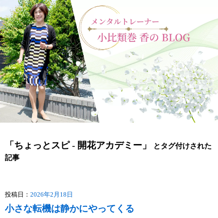
「ちょっとスピ - 開花アカデミー」
とタグ付けされた
記事
投稿日：
2026年2月18日
小さな転機は静かにやってくる