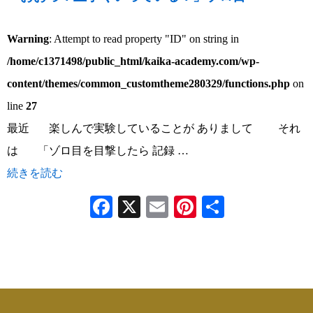
Warning
: Attempt to read property "ID" on string in
/home/c1371498/public_html/kaika-academy.com/wp-
content/themes/common_customtheme280329/functions.php
on
line
27
最近 楽しんで実験していることが ありまして それ
は 「ゾロ目を目撃したら 記録 …
続きを読む
Facebook
X
Email
Pinterest
共
有