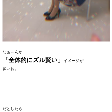
なぁ～んか
「全体的にズル賢い」
イメージが
多いね。
だとしたら