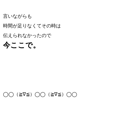
言いながらも
時間が足りなくてその時は
伝えられなかったので
今ここで。
◯◯（≧∇≦）◯◯（≧∇≦）◯◯