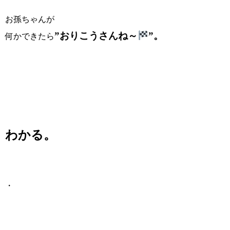
お孫ちゃんが
”おりこうさんね～
”。
何かできたら
わかる。
・