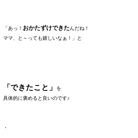
おかたずけできた
「あっ！
んだね！
ママ、と～っても嬉しいなぁ！」と
「できたこと」
を
具体的に褒めると良いのです♪
・