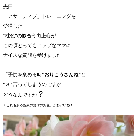
先日
「アサーティブ」トレーニングを
受講した
”桃色”の似合う向上心が
この頃とってもアップなママに
ナイスな質問を受けました。
「子供を褒める時
”おりこうさんね”
と
つい言ってしまうのですが
？
どうなんですか
」
※これもある温泉の受付のお花。かわいいね！