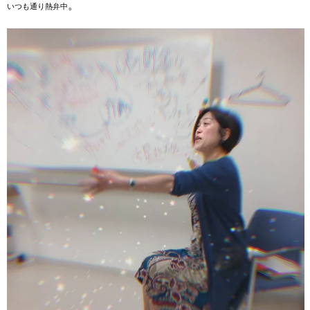
。
いつも通り熱弁中