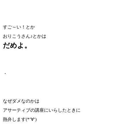
すご～い！とか
おりこうさん♪とかは
だめよ。
・
なぜダメなのかは
アサーティブの講座にいらしたときに
熱弁します(*‘∀‘)