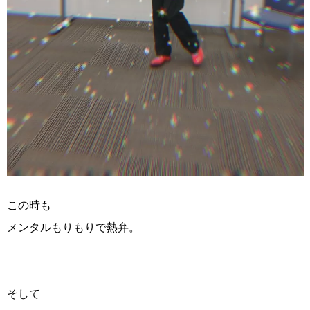
この時も
メンタルもりもりで熱弁。
そして