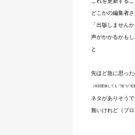
これを更新するこ
どこかの編集者さ
「出版しませんか
声がかかるかもし
と
先ほど急に思った
（何回変換しても〝急”が”杞
ネタがありそうで
無いけれど（ブロ