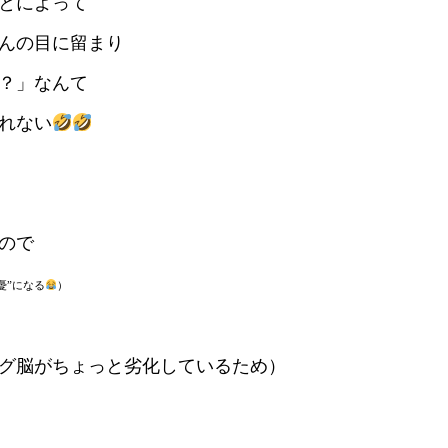
とによって
んの目に留まり
？」なんて
れない
ので
憂”になる
）
グ脳がちょっと劣化しているため）