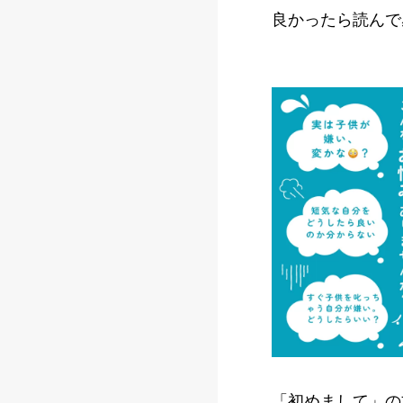
良かったら読んで
「初めまして」の