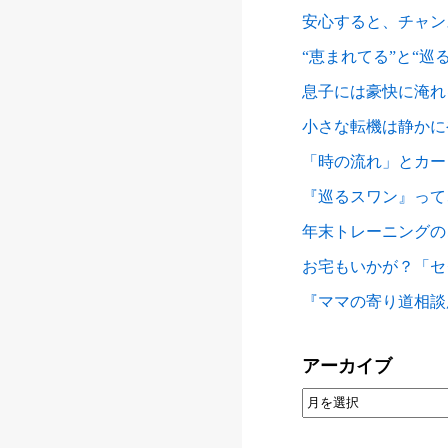
安心すると、チャン
“恵まれてる”と“巡
息子には豪快に淹れ
小さな転機は静かに
「時の流れ」とカー
『巡るスワン』って
年末トレーニングの
お宅もいかが？「セ
『ママの寄り道相談
アーカイブ