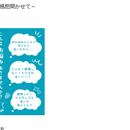
感想聞かせて～
方