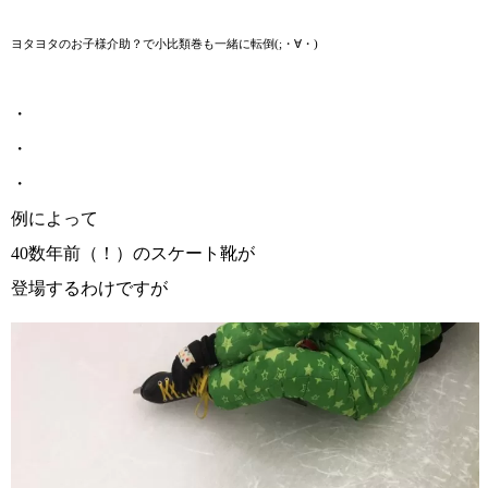
ヨタヨタのお子様介助？で小比類巻も一緒に転倒(;・∀・)
・
・
・
例によって
40数年前（！）のスケート靴が
登場するわけですが