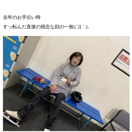
去年のお手伝い時
すっ転んだ直後の残念な顔の一枚(;´Д｀)。