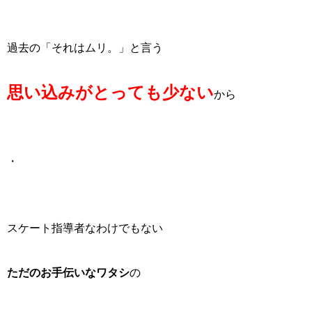
過去の「それはムリ。」と言う
思い込みがとっても少ない
から
・
スケート指導者なわけでもない
ただのお手伝いなワタシ
の