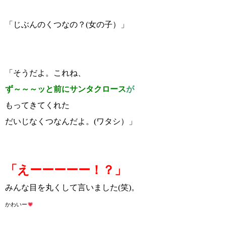
「じぶんのくつなの？(女の子）」
「そうだよ。これね、
ず～～～ッと前にサンタクロース
が
もってきてくれた
だいじなくつなんだよ。(ワタシ）」
「えーーーーー！？」
みんな目を丸くして言いました(笑)。
かわいー