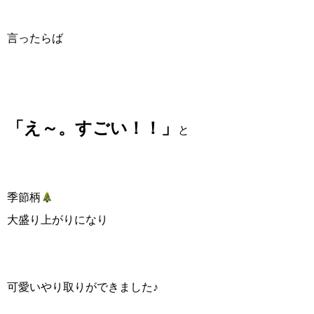
言ったらば
「え～。すごい！！」
と
季節柄
大盛り上がりになり
可愛いやり取りができました♪