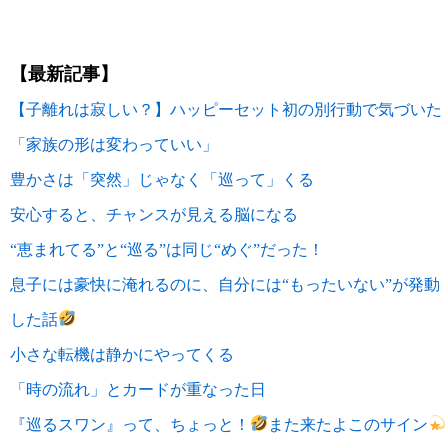
【最新記事】
【子離れは寂しい？】ハッピーセット初の別行動で気づいた
「家族の形は変わっていい」
豊かさは「突然」じゃなく「巡って」くる
安心すると、チャンスが見える脳になる
“恵まれてる”と“巡る”は同じ“めぐ”だった！
息子には豪快に淹れるのに、自分には“もったいない”が発動
した話
小さな転機は静かにやってくる
「時の流れ」とカードが重なった日
『巡るスワン』って、ちょっと！
また来たよこのサイン