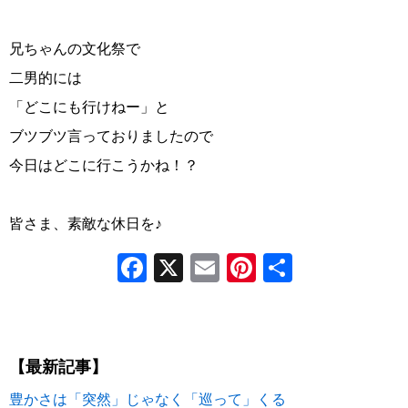
兄ちゃんの文化祭で
二男的には
「どこにも行けねー」と
ブツブツ言っておりましたので
今日はどこに行こうかね！？
皆さま、素敵な休日を♪
Facebook
X
Email
Pinterest
共
有
【最新記事】
豊かさは「突然」じゃなく「巡って」くる