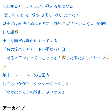
安心すると、チャンスが見える脳になる
“恵まれてる”と“巡る”は同じ“めぐ”だった！
息子には豪快に淹れるのに、自分には“もったいない”が発動
した話
小さな転機は静かにやってくる
「時の流れ」とカードが重なった日
『巡るスワン』って、ちょっと！
また来たよこのサイン
年末トレーニングのご案内
お宅もいかが？「セクシーじゃんけん」
『ママの寄り道相談所』ヤリマス！
アーカイブ