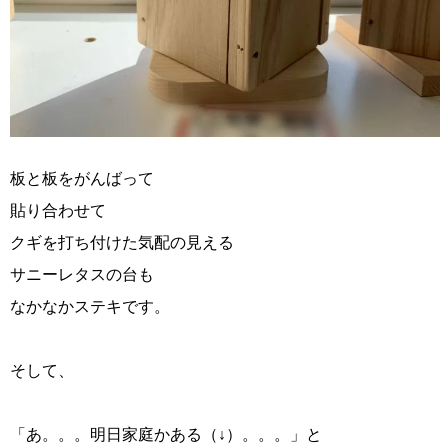
板と板をがんばって
貼り合わせて
クギを打ち付けた気配の見える
サニーレタスの台も
なかなかステキです。
そして、
「あ。。。明日家庭かある（↓）。。。」と