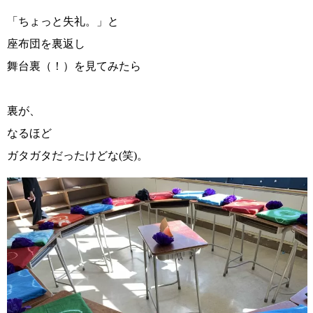
「ちょっと失礼。」と
座布団を裏返し
舞台裏（！）を見てみたら
裏が、
なるほど
ガタガタだったけどな(笑)。