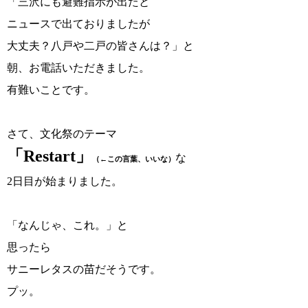
「三沢にも避難指示が出たと
ニュースで出ておりましたが
大丈夫？八戸や二戸の皆さんは？」と
朝、お電話いただきました。
有難いことです。
さて、文化祭のテーマ
「Restart」
な
（←この言葉、いいな）
2日目が始まりました。
「なんじゃ、これ。」と
思ったら
サニーレタスの苗だそうです。
プッ。