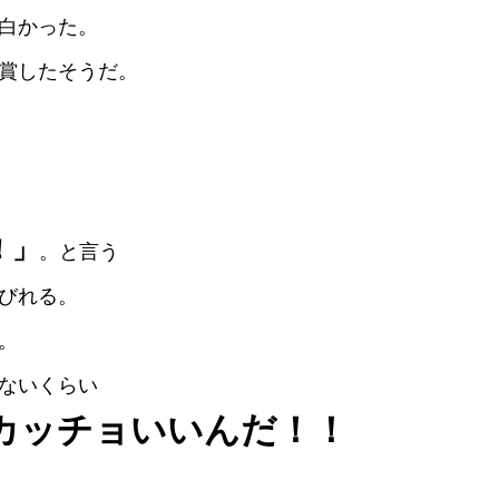
白かった。
賞したそうだ。
！」
。と言う
びれる。
。
ないくらい
カッチョいいんだ！！