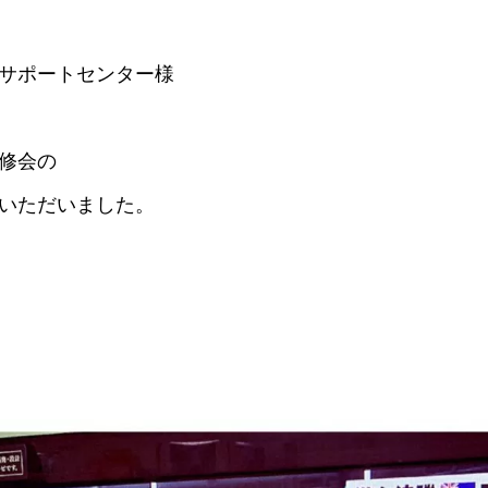
サポートセンター様
修会の
いただいました。