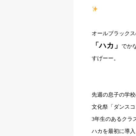
オールブラックス
「ハカ」
でか
すげーー。
先週の息子の学校
文化祭「ダンスコ
3年生のあるクラ
ハカを最初に導入