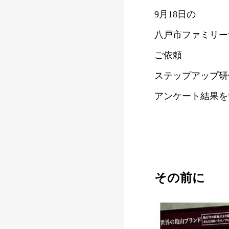
9月18日の
八戸市ファミリー
ご依頼
ステップアップ研
アンケート結果を
その前に