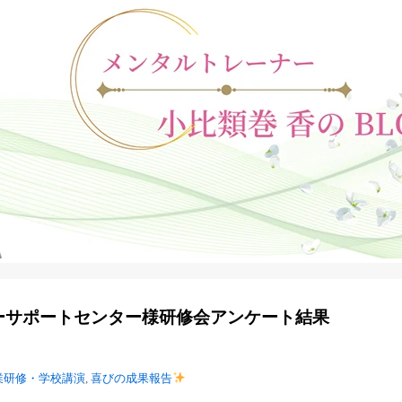
ーサポートセンター様研修会アンケート結果
日
業研修・学校講演
,
喜びの成果報告