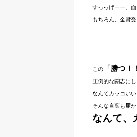
すっっげーー、面
もちろん、金賞受
「勝つ！
この
圧倒的な闘志にし
なんてカッコいい
そんな言葉も届か
なんて、