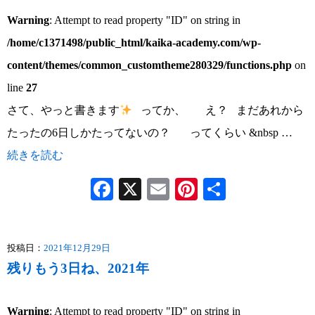
Warning
: Attempt to read property "ID" on string in
/home/c1371498/public_html/kaika-academy.com/wp-
content/themes/common_customtheme280329/functions.php
on
line
27
さて、やっと書きます
ってか、 え？ まだあれから
たったの6日しかたってないの？ ってくらい &nbsp …
続きを読む
Facebook
X
Email
Pinterest
共
有
投稿日：
2021年12月29日
残りもう3日ね、2021年
Warning
: Attempt to read property "ID" on string in