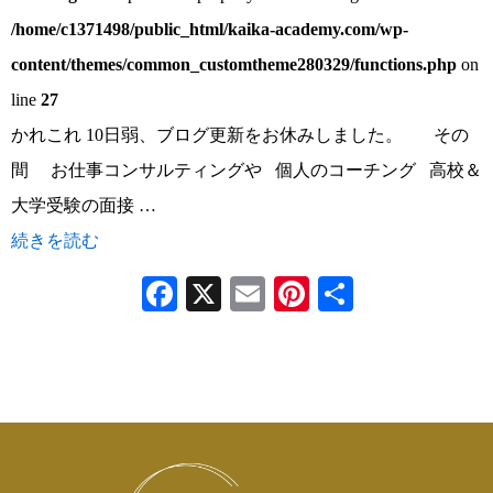
/home/c1371498/public_html/kaika-academy.com/wp-
content/themes/common_customtheme280329/functions.php
on
line
27
かれこれ 10日弱、ブログ更新をお休みしました。 その
間 お仕事コンサルティングや 個人のコーチング 高校＆
大学受験の面接 …
続きを読む
Facebook
X
Email
Pinterest
共
有