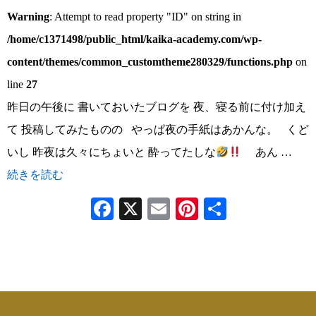
Warning
: Attempt to read property "ID" on string in
/home/c1371498/public_html/kaika-academy.com/wp-
content/themes/common_customtheme280329/functions.php
on
line
27
昨日の午後に 書いておいたブログを 夜、寝る前に付け加え
て 投稿してみたものの やっぱ夜の手紙はあかんな。 くど
いし 昨夜は久々にちょいと 酔ってたしな
あん …
続きを読む
Facebook
X
Email
Pinterest
共
有