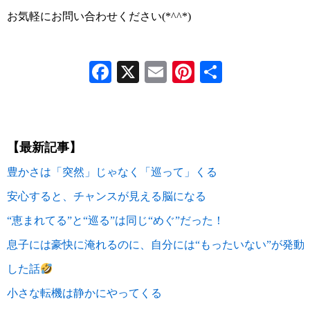
お気軽にお問い合わせください(*^^*)
Facebook
X
Email
Pinterest
共
有
【最新記事】
豊かさは「突然」じゃなく「巡って」くる
安心すると、チャンスが見える脳になる
“恵まれてる”と“巡る”は同じ“めぐ”だった！
息子には豪快に淹れるのに、自分には“もったいない”が発動
した話
小さな転機は静かにやってくる