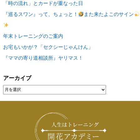
「時の流れ」とカードが重なった日
『巡るスワン』って、ちょっと！
また来たよこのサイン
年末トレーニングのご案内
お宅もいかが？「セクシーじゃんけん」
『ママの寄り道相談所』ヤリマス！
アーカイブ