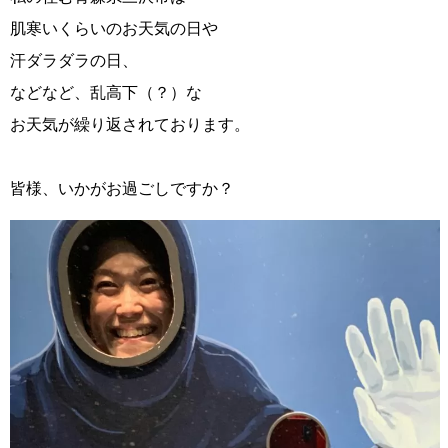
肌寒いくらいのお天気の日や
汗ダラダラの日、
などなど、乱高下（？）な
お天気が繰り返されております。
皆様、いかがお過ごしですか？