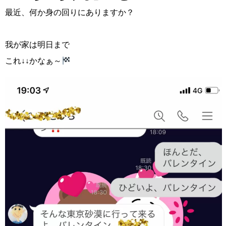
最近、何か身の回りにありますか？
我が家は明日まで
これ↓↓かなぁ～