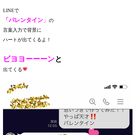
LINEで
「バレンタイン
」
の
言葉入力で背景に
ハートが出てくるよ！
ビヨヨーーーン
と
出てくる