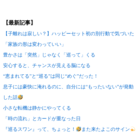
【最新記事】
【子離れは寂しい？】ハッピーセット初の別行動で気づいた
「家族の形は変わっていい」
豊かさは「突然」じゃなく「巡って」くる
安心すると、チャンスが見える脳になる
“恵まれてる”と“巡る”は同じ“めぐ”だった！
息子には豪快に淹れるのに、自分には“もったいない”が発動
した話
小さな転機は静かにやってくる
「時の流れ」とカードが重なった日
『巡るスワン』って、ちょっと！
また来たよこのサイン