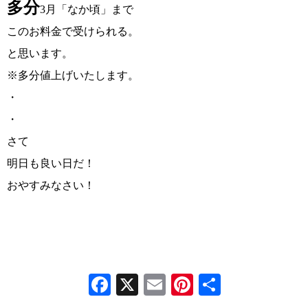
多分
3月「なか頃」まで
このお料金で受けられる。
と思います。
※多分値上げいたします。
・
・
さて
明日も良い日だ！
おやすみなさい！
Facebook
X
Email
Pinterest
共
有