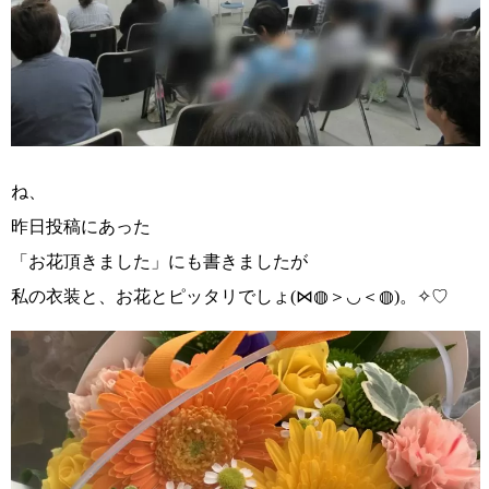
ね、
昨日投稿にあった
「お花頂きました」にも書きましたが
私の衣装と、お花とピッタリでしょ(⋈◍＞◡＜◍)。✧♡