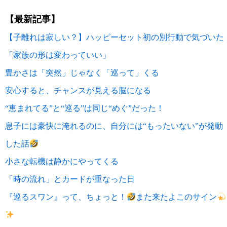
【最新記事】
【子離れは寂しい？】ハッピーセット初の別行動で気づいた
「家族の形は変わっていい」
豊かさは「突然」じゃなく「巡って」くる
安心すると、チャンスが見える脳になる
“恵まれてる”と“巡る”は同じ“めぐ”だった！
息子には豪快に淹れるのに、自分には“もったいない”が発動
した話
小さな転機は静かにやってくる
「時の流れ」とカードが重なった日
『巡るスワン』って、ちょっと！
また来たよこのサイン