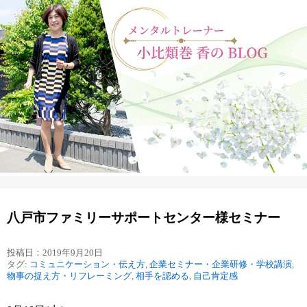
八戸市ファミリーサポートセンター様セミナー
投稿日：2019年9月20日
タグ:
コミュニケーション・伝え方
,
企業セミナー・企業研修・学校講演
,
物事の捉え方・リフレーミング
,
相手を認める
,
自己肯定感