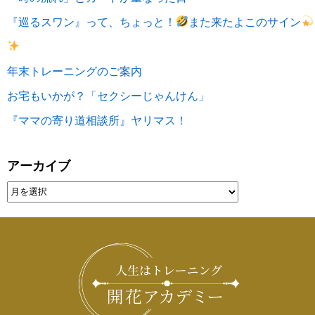
『巡るスワン』って、ちょっと！
また来たよこのサイン
年末トレーニングのご案内
お宅もいかが？「セクシーじゃんけん」
『ママの寄り道相談所』ヤリマス！
アーカイブ