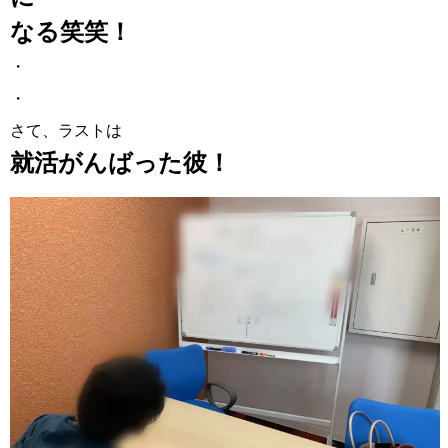
なる笑笑！
・
・
さて、ラストは
就活がんばった彼！