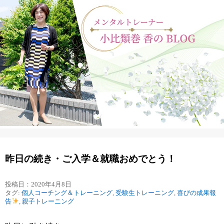
昨日の続き・ご入学＆就職おめでとう！
投稿日：2020年4月8日
タグ:
個人コーチング＆トレーニング
,
受験生トレーニング
,
喜びの成果報
告
,
親子トレーニング