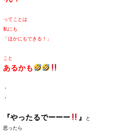
ってことは
私にも
「ほかにもできる！」
こと
あるかも
・
・
『やったるでーーー
』
と
思ったら