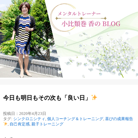
今日も明日もその次も「良い日」
投稿日：2020年4月23日
タグ:
シンクロニシティ
,
個人コーチング＆トレーニング
,
喜びの成果報告
,
自己肯定感
,
親子トレーニング