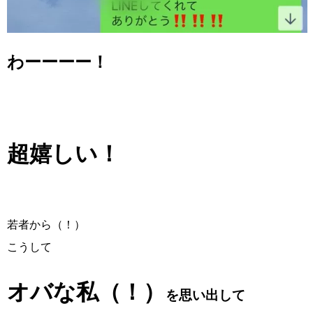
わーーーー！
超嬉しい！
若者から（！）
こうして
オバな私（！）
を思い出して