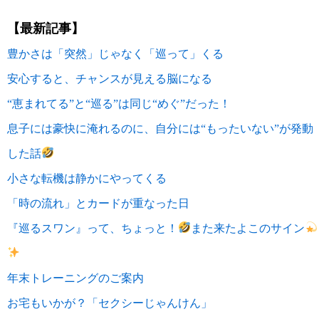
【最新記事】
豊かさは「突然」じゃなく「巡って」くる
安心すると、チャンスが見える脳になる
“恵まれてる”と“巡る”は同じ“めぐ”だった！
息子には豪快に淹れるのに、自分には“もったいない”が発動
した話
小さな転機は静かにやってくる
「時の流れ」とカードが重なった日
『巡るスワン』って、ちょっと！
また来たよこのサイン
年末トレーニングのご案内
お宅もいかが？「セクシーじゃんけん」