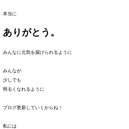
本当に
ありがとう。
みんなに元気を届けられるように
みんなが
少しでも
明るくなれるように
ブログ更新していくからね！
私には