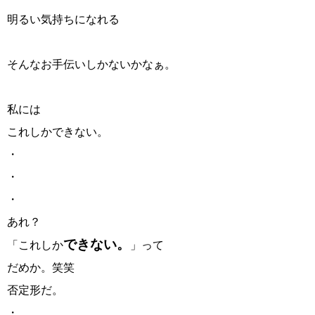
明るい気持ちになれる
そんなお手伝いしかないかなぁ。
私には
これしかできない。
・
・
・
あれ？
できない。
「これしか
」って
だめか。笑笑
否定形だ。
・