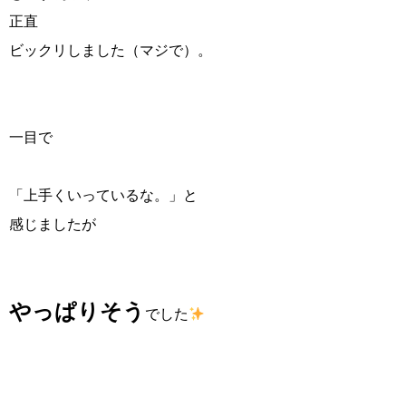
正直
ビックリしました（マジで）。
一目で
「上手くいっているな。」と
感じましたが
やっぱりそう
でした