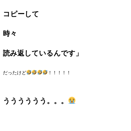
コピーして
時々
読み返しているんです」
だったけど
！！！！！
うううううう。。。