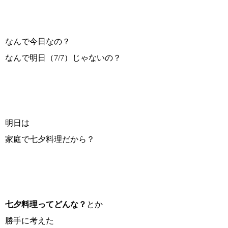
なんで今日なの？
なんで明日（7/7）じゃないの？
明日は
家庭で七夕料理だから？
七夕料理ってどんな？
とか
勝手に考えた