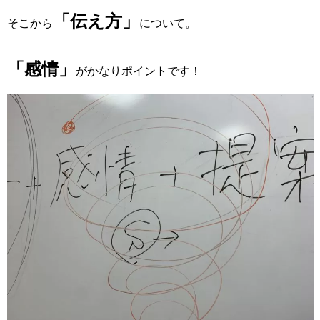
「伝え方」
そこから
について。
「感情」
がかなりポイントです！