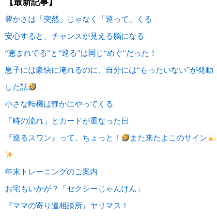
【最新記事】
豊かさは「突然」じゃなく「巡って」くる
安心すると、チャンスが見える脳になる
“恵まれてる”と“巡る”は同じ“めぐ”だった！
息子には豪快に淹れるのに、自分には“もったいない”が発動
した話
小さな転機は静かにやってくる
「時の流れ」とカードが重なった日
『巡るスワン』って、ちょっと！
また来たよこのサイン
年末トレーニングのご案内
お宅もいかが？「セクシーじゃんけん」
『ママの寄り道相談所』ヤリマス！