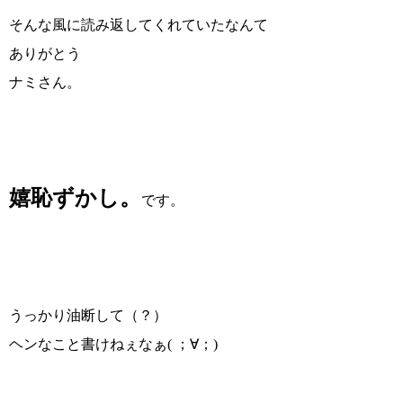
そんな風に読み返してくれていたなんて
ありがとう
ナミさん。
嬉恥ずかし。
です。
うっかり油断して（？）
ヘンなこと書けねぇなぁ( ；∀；)