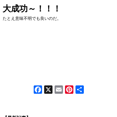
大成功～！！！
たとえ意味不明でも良いのだ。
Facebook
X
Email
Pinterest
共
有