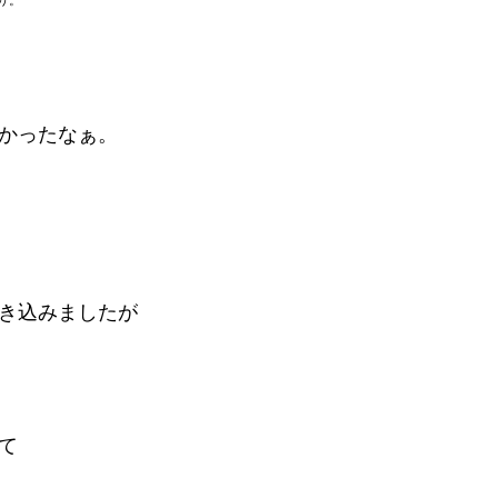
り。
かったなぁ。
き込みましたが
て