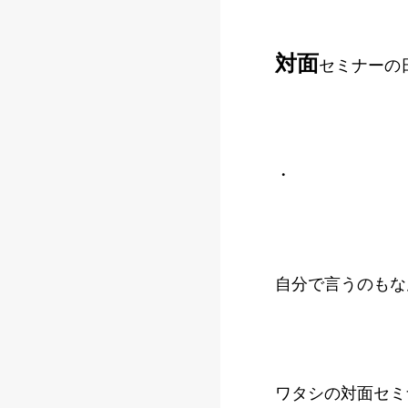
対面
セミナーの
・
自分で言うのもな
ワタシの対面セミ