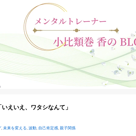
「いえいえ、ワタシなんて」
グ
,
未来を変える
,
波動
,
自己肯定感
,
親子関係