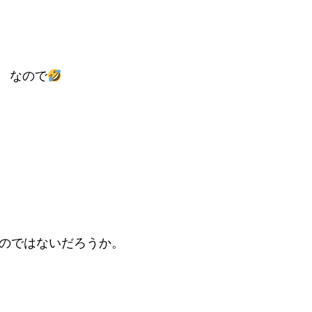
」
なので
のではないだろうか。