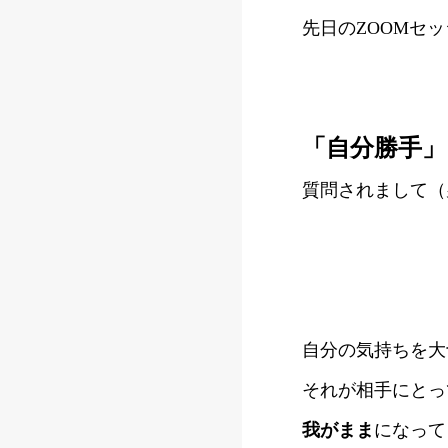
先日のZOOMセ
「自分勝手」
質問されまして（
自分の気持ちを大
それが相手にとっ
我がまま
になって