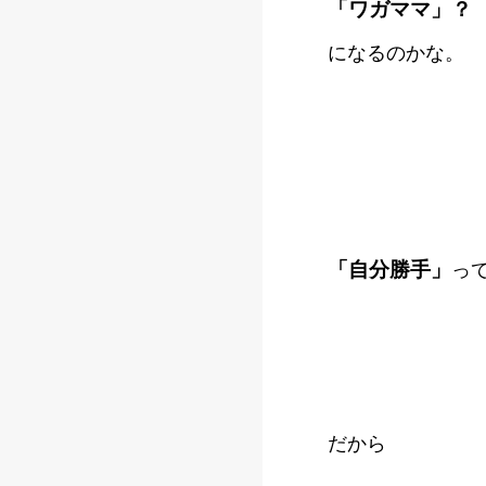
「ワガママ」？
になるのかな。
「自分勝手」
っ
だから