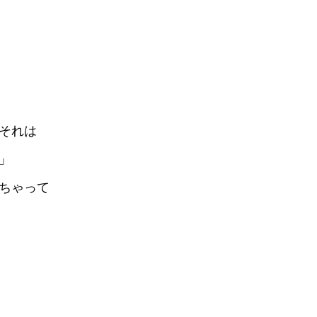
それは
」
ちゃって