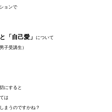
ッションで
と「自己愛」
について
男子受講生）
切にすると
ては
しまうのですかね？