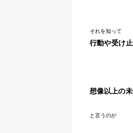
それを知って
行動や受け
想像以上の
と言うのが