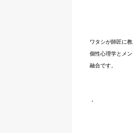
ワタシが師匠に教
個性心理学とメン
融合です。
・