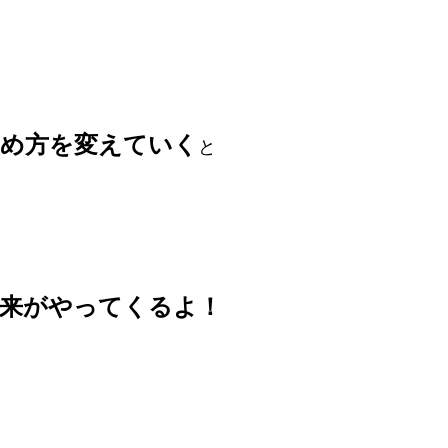
止め方を変えていく
と
未来がやってくるよ！