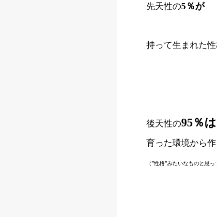
5％が
先天性の
持って生まれた性
95％は
後天性の
育った環境から作
（”性格”みたいなものと思っ