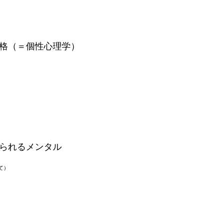
格（＝個性心理学）
られるメンタル
て）