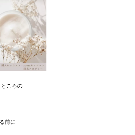
くところの
る前に