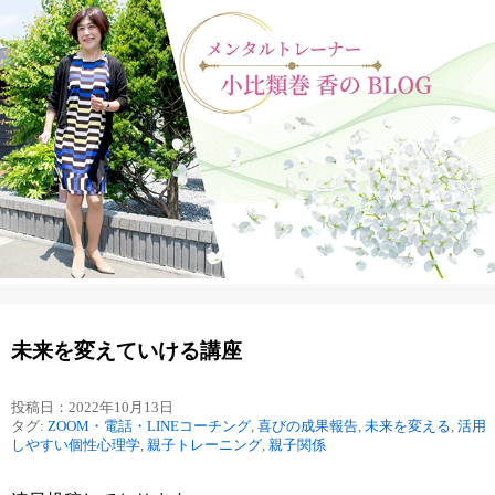
未来を変えていける講座
投稿日：2022年10月13日
タグ:
ZOOM・電話・LINEコーチング
,
喜びの成果報告
,
未来を変える
,
活用
しやすい個性心理学
,
親子トレーニング
,
親子関係