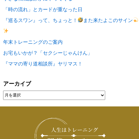
「時の流れ」とカードが重なった日
『巡るスワン』って、ちょっと！
また来たよこのサイン
年末トレーニングのご案内
お宅もいかが？「セクシーじゃんけん」
『ママの寄り道相談所』ヤリマス！
アーカイブ