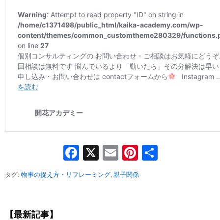
Facebook
X
Email
Pinterest
共
有
タグ:
物事の捉え方・リフレーミング
,
親子関係
【最新記事】