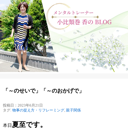
「～のせいで」「～のおかげで」
投稿日：2023年6月21日
タグ:
物事の捉え方・リフレーミング
,
親子関係
夏至です。
本日