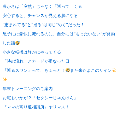
豊かさは「突然」じゃなく「巡って」くる
安心すると、チャンスが見える脳になる
“恵まれてる”と“巡る”は同じ“めぐ”だった！
息子には豪快に淹れるのに、自分には“もったいない”が発動
した話
小さな転機は静かにやってくる
「時の流れ」とカードが重なった日
『巡るスワン』って、ちょっと！
また来たよこのサイン
年末トレーニングのご案内
お宅もいかが？「セクシーじゃんけん」
『ママの寄り道相談所』ヤリマス！