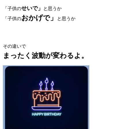
せいで」
「子供の
と思うか
おかげで」
「子供の
と思うか
その違いで
まったく波動が変わるよ。